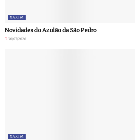
XAXIM
Novidades do Azulão da São Pedro
30/07/2026
XAXIM