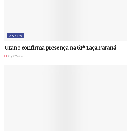
XAXIM
Urano confirma presença na 61ª Taça Paraná
30/07/2026