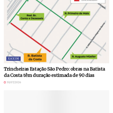
XAXIM
Trincheiras Estação São Pedro: obras na Batista
da Costa têm duração estimada de 90 dias
30/07/2026