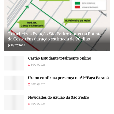
Trincheiras Estação São Pedro: obras na Batista
da Costa têm duração estimada de 90 dias
30/07/2026
Cartão Estudante totalmente online
30/07/2026
Urano confirma presença na 61ª Taça Paraná
30/07/2026
Novidades do Azulão da São Pedro
30/07/2026