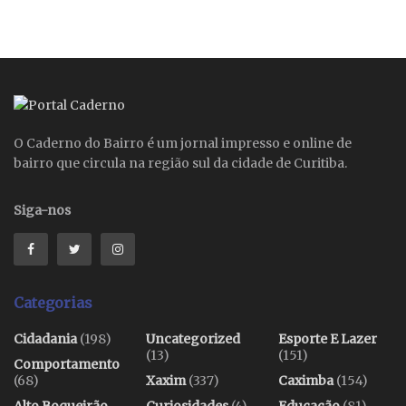
O Caderno do Bairro é um jornal impresso e online de
bairro que circula na região sul da cidade de Curitiba.
Siga-nos
Categorias
Cidadania
(198)
Uncategorized
Esporte E Lazer
(13)
(151)
Comportamento
(68)
Xaxim
(337)
Caximba
(154)
Alto Boqueirão
Curiosidades
(4)
Educação
(81)