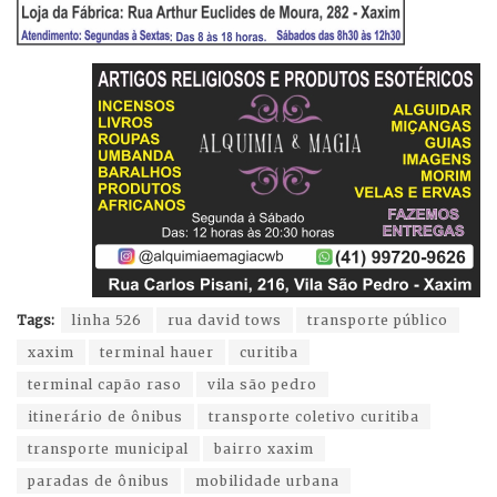
Tags:
linha 526
rua david tows
transporte público
xaxim
terminal hauer
curitiba
terminal capão raso
vila são pedro
itinerário de ônibus
transporte coletivo curitiba
transporte municipal
bairro xaxim
paradas de ônibus
mobilidade urbana