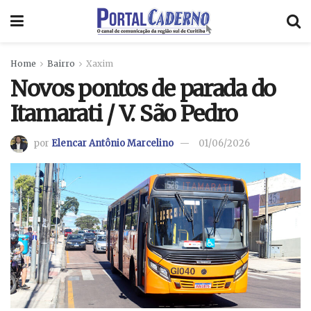
Home
Bairro
Xaxim
Novos pontos de parada do
Itamarati / V. São Pedro
por
Elencar Antônio Marcelino
01/06/2026