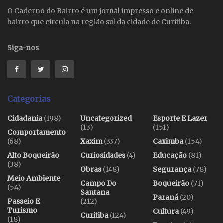
O Caderno do Bairro é um jornal impresso e online de
bairro que circula na região sul da cidade de Curitiba.
Siga-nos
Categorias
Cidadania
(198)
Uncategorized
Esporte E Lazer
(13)
(151)
Comportamento
(68)
Xaxim
(337)
Caximba
(154)
Alto Boqueirão
Curiosidades
(4)
Educação
(81)
(38)
Obras
(148)
Segurança
(78)
Meio Ambiente
Campo Do
Boqueirão
(71)
(54)
Santana
Paraná
(20)
Passeio E
(212)
Turismo
Cultura
(49)
Curitiba
(124)
(18)