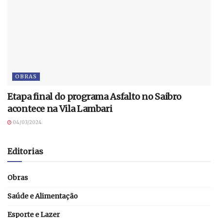
OBRAS
Etapa final do programa Asfalto no Saibro
acontece na Vila Lambari
04/03/2024
Editorias
Obras
Saúde e Alimentação
Esporte e Lazer