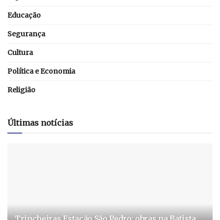
Educação
Segurança
Cultura
Política e Economia
Religião
Últimas notícias
Trincheiras Estação São Pedro: obras na Batista