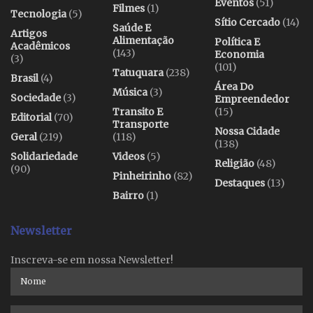
Eventos
(51)
Filmes
(1)
Tecnologia
(5)
Sítio Cercado
(14)
Saúde E
Artigos
Alimentação
Política E
Acadêmicos
(143)
Economia
(3)
(101)
Tatuquara
(238)
Brasil
(4)
Área Do
Música
(3)
Sociedade
(3)
Empreendedor
Transito E
(15)
Editorial
(70)
Transporte
Nossa Cidade
Geral
(219)
(118)
(138)
Solidariedade
Videos
(5)
Religião
(48)
(90)
Pinheirinho
(82)
Destaques
(13)
Bairro
(1)
Newsletter
Inscreva-se em nossa Newsletter!