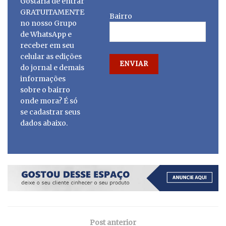
Gostaria de entrar
GRATUITAMENTE
Bairro
no nosso Grupo
de WhatsApp e
receber em seu
celular as edições
do jornal e demais
informações
sobre o bairro
onde mora? É só
se cadastrar seus
dados abaixo.
Post anterior