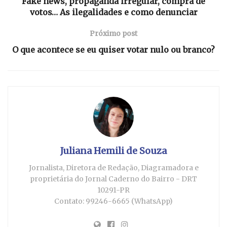
Fake news, propaganda irregular, compra de
votos… As ilegalidades e como denunciar
Próximo post
O que acontece se eu quiser votar nulo ou branco?
Juliana Hemili de Souza
Jornalista, Diretora de Redação, Diagramadora e
proprietária do Jornal Caderno do Bairro - DRT
10291-PR
Contato: 99246-6665 (WhatsApp)