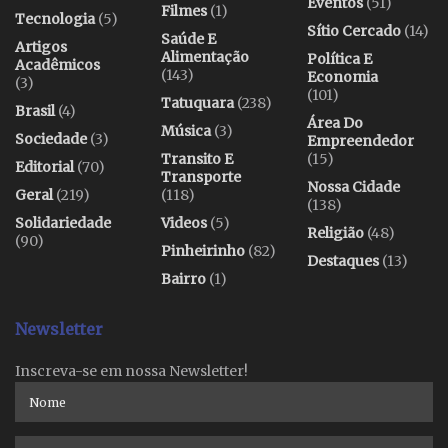
Eventos
(51)
Filmes
(1)
Tecnologia
(5)
Sítio Cercado
(14)
Saúde E
Artigos
Alimentação
Política E
Acadêmicos
(143)
Economia
(3)
(101)
Tatuquara
(238)
Brasil
(4)
Área Do
Música
(3)
Sociedade
(3)
Empreendedor
Transito E
(15)
Editorial
(70)
Transporte
Nossa Cidade
Geral
(219)
(118)
(138)
Solidariedade
Videos
(5)
Religião
(48)
(90)
Pinheirinho
(82)
Destaques
(13)
Bairro
(1)
Newsletter
Inscreva-se em nossa Newsletter!