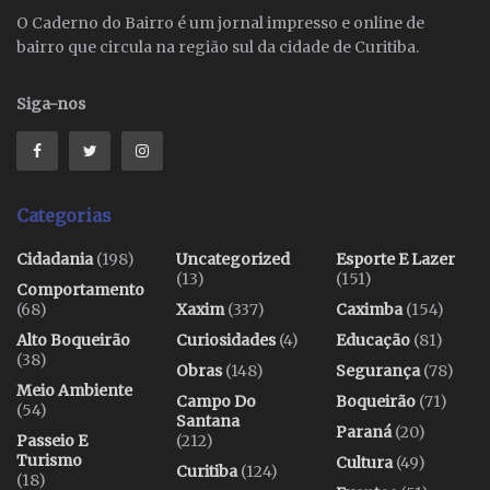
O Caderno do Bairro é um jornal impresso e online de
bairro que circula na região sul da cidade de Curitiba.
Siga-nos
Categorias
Cidadania
(198)
Uncategorized
Esporte E Lazer
(13)
(151)
Comportamento
(68)
Xaxim
(337)
Caximba
(154)
Alto Boqueirão
Curiosidades
(4)
Educação
(81)
(38)
Obras
(148)
Segurança
(78)
Meio Ambiente
Campo Do
Boqueirão
(71)
(54)
Santana
Paraná
(20)
Passeio E
(212)
Turismo
Cultura
(49)
Curitiba
(124)
(18)