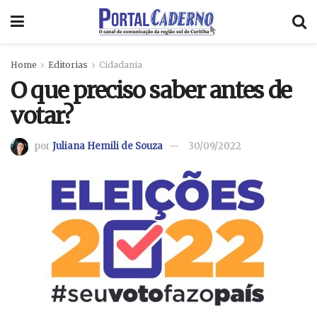
Home
Editorias
Cidadania
O que preciso saber antes de
votar?
por
Juliana Hemili de Souza
30/09/2022