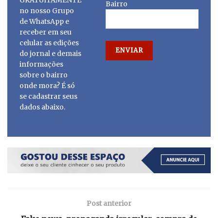
GRATUITAMENTE
Bairro
no nosso Grupo
de WhatsApp e
receber em seu
celular as edições
do jornal e demais
informações
sobre o bairro
onde mora? É só
se cadastrar seus
dados abaixo.
Post anterior