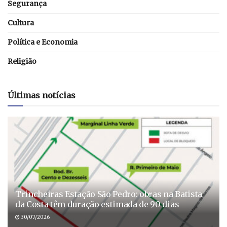
Segurança
Cultura
Política e Economia
Religião
Últimas notícias
Trincheiras Estação São Pedro: obras na Batista
da Costa têm duração estimada de 90 dias
30/07/2026