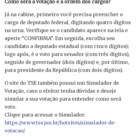
Como será a votação e a ordem dos cargos?
Já na cabine, primeiro você precisa preencher o
cargo de deputado federal, digitando quatro dígitos
na urna. Verifique se o candidato aparece na tela e
aperte “CONFIRMA”. Em seguida, escolha seu
candidato a deputado estadual (com cinco dígitos);
logo após, é o voto para senador (com três dígitos),
seguido de governador (dois dígitos) e, por último,
para presidente da República (com dois dígitos).
O site do TSE também possui um Simulador de
Votação, caso o eleitor tenha dúvidas e deseje
simular a sua votação para entender como será
voto.
Clique para acessar o Simulador:
https://www.tse.jus.br/hotsites/simulador-de-
votacao/