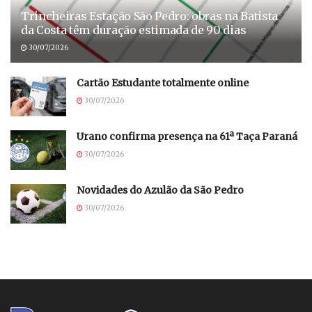
Trincheiras Estação São Pedro: obras na Batista
da Costa têm duração estimada de 90 dias
30/07/2026
Cartão Estudante totalmente online
30/07/2026
Urano confirma presença na 61ª Taça Paraná
30/07/2026
Novidades do Azulão da São Pedro
30/07/2026