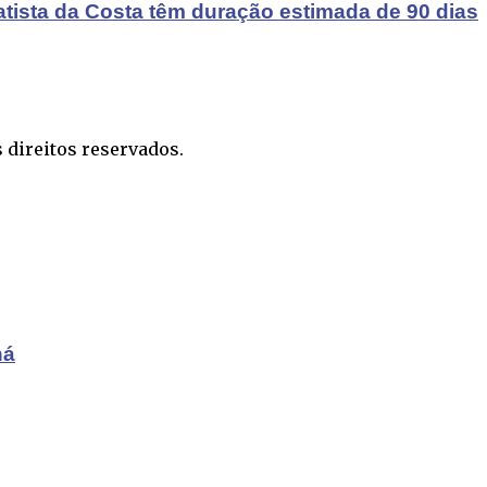
atista da Costa têm duração estimada de 90 dias
 direitos reservados.
ná