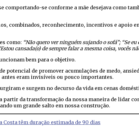
asse comportando-se conforme a mãe desejava como tam
gios, combinados, reconhecimento, incentivos e apoio
ses como:
“Não quero ver ninguém sujando o sofá”; “Se eu 
 “Estou cansada(o) de sempre falar a mesma coisa, vocês 
uncionam bem para o objetivo.
de potencial de promover acumulações de medo, ansieda
e antes eram invisíveis ou pouco importantes.
surgiram e surgem no decurso da vida em cenas domést
 partir da transformação da nossa maneira de lidar co
 dando um grande salto em nossa construção.
da Costa têm duração estimada de 90 dias