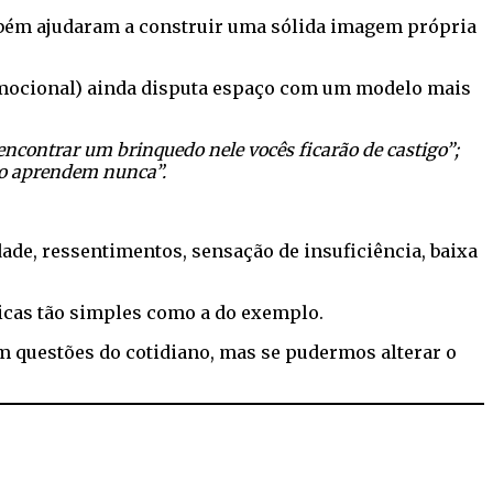
bém ajudaram a construir uma sólida imagem própria
 emocional) ainda disputa espaço com um modelo mais
encontrar um brinquedo nele vocês ficarão de castigo”;
não aprendem nunca”.
de, ressentimentos, sensação de insuficiência, baixa
icas tão simples como a do exemplo.
m questões do cotidiano, mas se pudermos alterar o