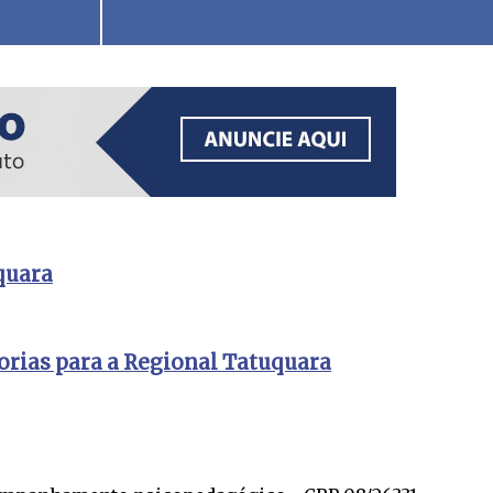
quara
orias para a Regional Tatuquara