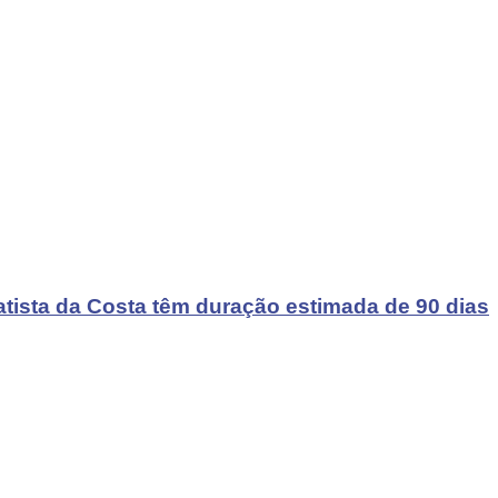
atista da Costa têm duração estimada de 90 dias