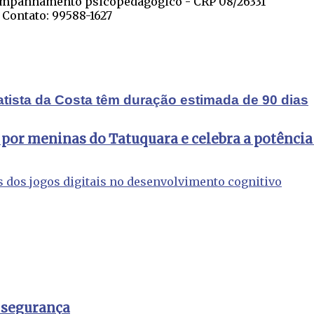
companhamento psicopedagógico - CRP 08/26331
 Contato: 99588-1627
atista da Costa têm duração estimada de 90 dias
 por meninas do Tatuquara e celebra a potência
 segurança