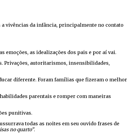
 a vivências da infância, principalmente no contato
 emoções, as idealizações dos pais e por aí vai.
 Privações, autoritarismos, insensibilidades,
ucar diferente. Foram famílias que fizeram o melhor
s habilidades parentais e romper com maneiras
ões punitivas.
ssurrava todas as noites em seu ouvido frases de
isas no quarto”
.