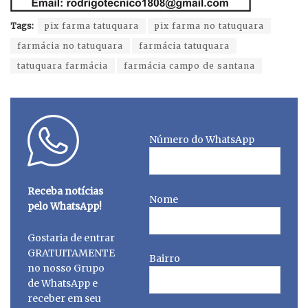
Tags:
pix farma tatuquara
pix farma no tatuquara
farmácia no tatuquara
farmácia tatuquara
tatuquara farmácia
farmácia campo de santana
Número do WhatsApp
Receba notícias
Nome
pelo WhatsApp!
Gostaria de entrar
GRATUITAMENTE
Bairro
no nosso Grupo
de WhatsApp e
receber em seu