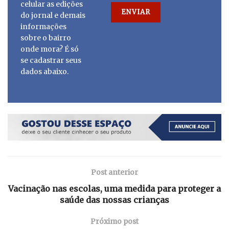
celular as edições
do jornal e demais
informações
sobre o bairro
onde mora? É só
se cadastrar seus
dados abaixo.
Post anterior
Vacinação nas escolas, uma medida para proteger a
saúde das nossas crianças
Próximo post