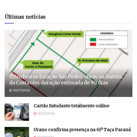
Últimas notícias
Trincheiras Estação São Pedro: obras na Batista
da Costa têm duração estimada de 90 dias
30/07/2026
Cartão Estudante totalmente online
30/07/2026
Urano confirma presença na 61ª Taça Paraná