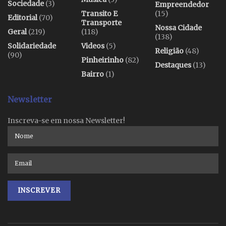
Sociedade
(3)
Empreendedor
Transito E
(15)
Editorial
(70)
Transporte
Nossa Cidade
Geral
(219)
(118)
(138)
Solidariedade
Videos
(5)
Religião
(48)
(90)
Pinheirinho
(82)
Destaques
(13)
Bairro
(1)
Newsletter
Inscreva-se em nossa Newsletter!