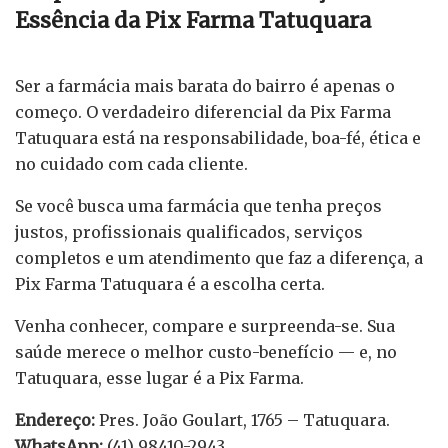
Essência da Pix Farma Tatuquara
Ser a farmácia mais barata do bairro é apenas o
começo. O verdadeiro diferencial da Pix Farma
Tatuquara está na responsabilidade, boa-fé, ética e
no cuidado com cada cliente.
Se você busca uma farmácia que tenha preços
justos, profissionais qualificados, serviços
completos e um atendimento que faz a diferença, a
Pix Farma Tatuquara é a escolha certa.
Venha conhecer, compare e surpreenda-se. Sua
saúde merece o melhor custo-benefício — e, no
Tatuquara, esse lugar é a Pix Farma.
Endereço:
Pres. João Goulart, 1765 – Tatuquara.
WhatsApp:
(41) 98410-2943