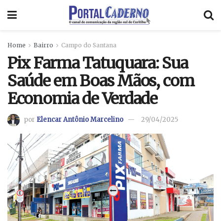
Home
Bairro
Campo do Santana
Pix Farma Tatuquara: Sua
Saúde em Boas Mãos, com
Economia de Verdade
por
Elencar Antônio Marcelino
29/04/2025