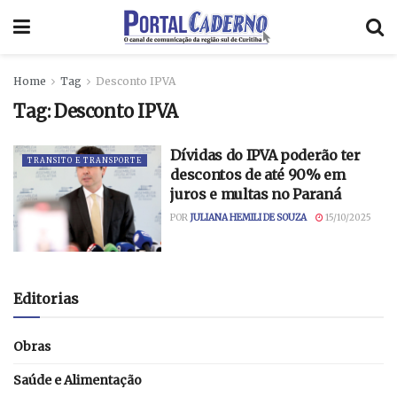
Home
Tag
Desconto IPVA
Tag:
Desconto IPVA
Dívidas do IPVA poderão ter
TRANSITO E TRANSPORTE
descontos de até 90% em
juros e multas no Paraná
POR
JULIANA HEMILI DE SOUZA
15/10/2025
Editorias
Obras
Saúde e Alimentação