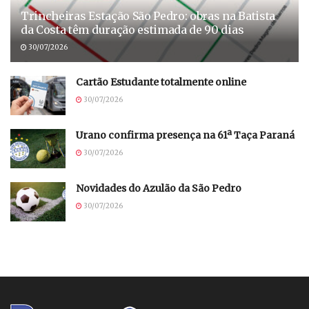
Trincheiras Estação São Pedro: obras na Batista
da Costa têm duração estimada de 90 dias
30/07/2026
Cartão Estudante totalmente online
30/07/2026
Urano confirma presença na 61ª Taça Paraná
30/07/2026
Novidades do Azulão da São Pedro
30/07/2026