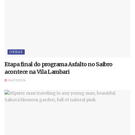
OBRAS
Etapa final do programa Asfalto no Saibro
acontece na Vila Lambari
04/03/2024