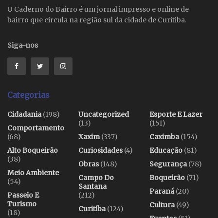
O Caderno do Bairro é um jornal impresso e online de
bairro que circula na região sul da cidade de Curitiba.
Siga-nos
Categorias
Cidadania
(198)
Uncategorized
Esporte E Lazer
(13)
(151)
Comportamento
(68)
Xaxim
(337)
Caximba
(154)
Alto Boqueirão
Curiosidades
(4)
Educação
(81)
(38)
Obras
(148)
Segurança
(78)
Meio Ambiente
Campo Do
Boqueirão
(71)
(54)
Santana
Paraná
(20)
Passeio E
(212)
Turismo
Cultura
(49)
Curitiba
(124)
(18)