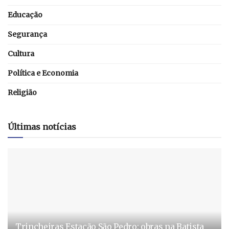
Educação
Segurança
Cultura
Política e Economia
Religião
Últimas notícias
Trincheiras Estação São Pedro: obras na Batista