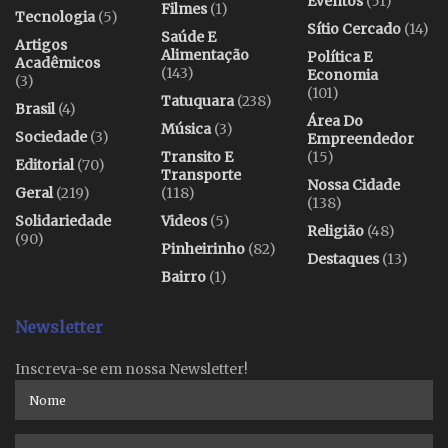
Eventos
(51)
Filmes
(1)
Tecnologia
(5)
Sítio Cercado
(14)
Saúde E
Artigos
Alimentação
Política E
Acadêmicos
(143)
Economia
(3)
(101)
Tatuquara
(238)
Brasil
(4)
Área Do
Música
(3)
Sociedade
(3)
Empreendedor
Transito E
(15)
Editorial
(70)
Transporte
Nossa Cidade
Geral
(219)
(118)
(138)
Solidariedade
Videos
(5)
Religião
(48)
(90)
Pinheirinho
(82)
Destaques
(13)
Bairro
(1)
Newsletter
Inscreva-se em nossa Newsletter!