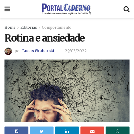
Home
Editorias
Comportamento
Rotina e ansiedade
por
Lucas Grabarski
29/03/2022