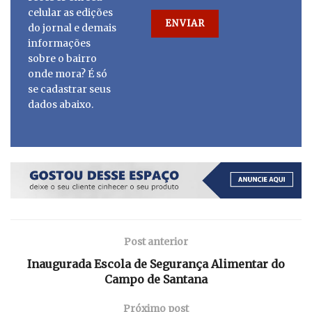
celular as edições
do jornal e demais
informações
sobre o bairro
onde mora? É só
se cadastrar seus
dados abaixo.
Post anterior
Inaugurada Escola de Segurança Alimentar do
Campo de Santana
Próximo post